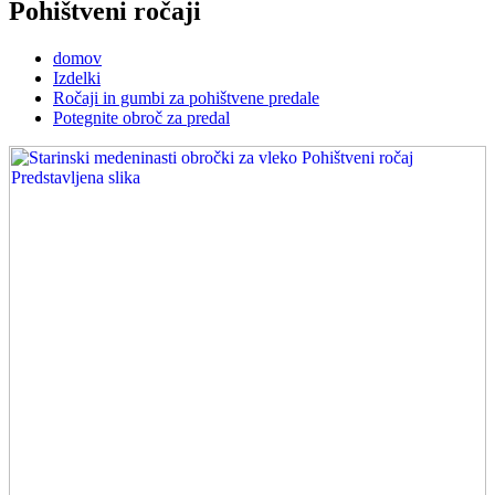
Pohištveni ročaji
domov
Izdelki
Ročaji in gumbi za pohištvene predale
Potegnite obroč za predal